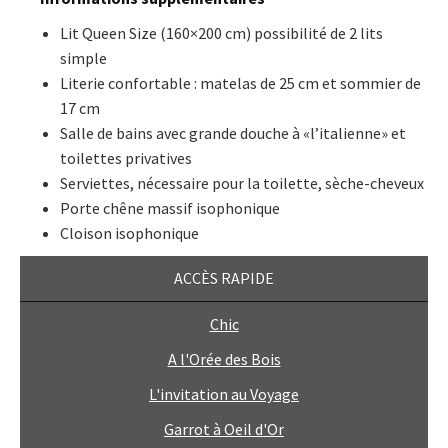
Lit Queen Size (160×200 cm) possibilité de 2 lits
simple
Literie confortable : matelas de 25 cm et sommier de
17 cm
Salle de bains avec grande douche à «l’italienne» et
toilettes privatives
Serviettes, nécessaire pour la toilette, sèche-cheveux
Porte chêne massif isophonique
Cloison isophonique
ACCÈS RAPIDE
Chic
A l'Orée des Bois
L'invitation au Voyage
Garrot à Oeil d'Or